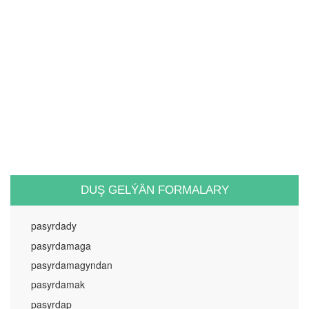
DUŞ GELÝÄN FORMALARY
pasyrdady
pasyrdamaga
pasyrdamagyndan
pasyrdamak
pasyrdap