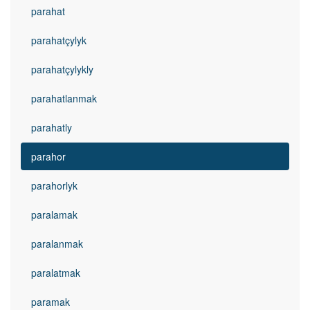
parahat
parahatçylyk
parahatçylykly
parahatlanmak
parahatly
parahor
parahorlyk
paralamak
paralanmak
paralatmak
paramak