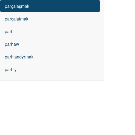
parçalaşmak
parçalatmak
parh
parhaw
parhlandyrmak
parhly