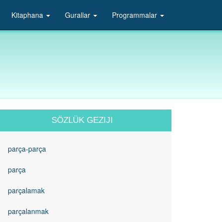
Kitaphana
Gurallar
Programmalar
SÖZLÜK GEZIJI
parça-parça
parça
parçalamak
parçalanmak