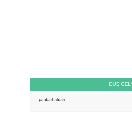
DUŞ GEL
panbarhatdan