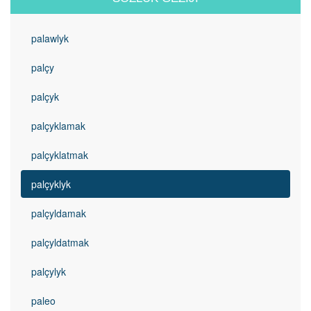
palawlyk
palçy
palçyk
palçyklamak
palçyklatmak
palçyklyk
palçyldamak
palçyldatmak
palçylyk
paleo