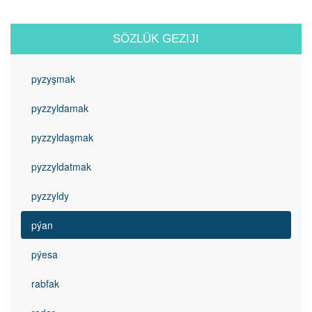
SÖZLÜK GEZIJI
pyzyşmak
pyzzyldamak
pyzzyldaşmak
pyzzyldatmak
pyzzyldy
pýan
pýesa
rabfak