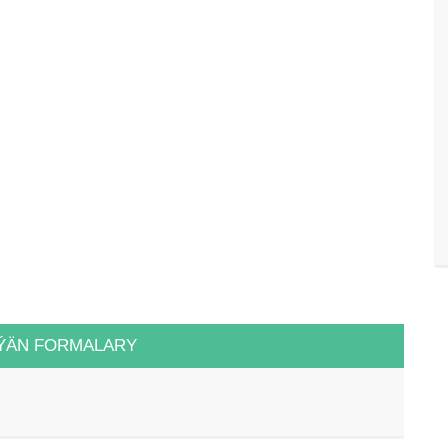
ÝÄN FORMALARY