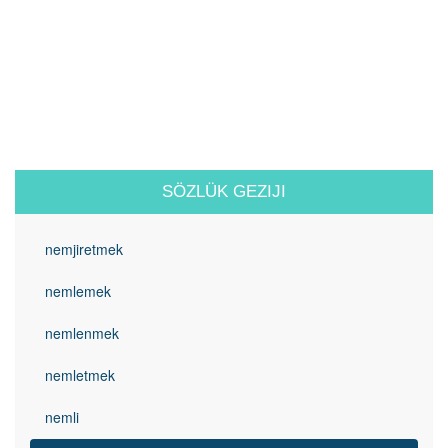
SÖZLÜK GEZIJI
nemjiretmek
nemlemek
nemlenmek
nemletmek
nemli