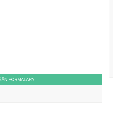
ÝÄN FORMALARY