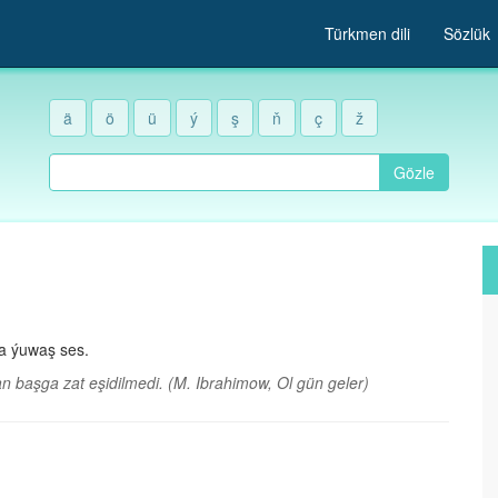
Türkmen dili
Sözlük
ä
ö
ü
ý
ş
ň
ç
ž
Gözle
a ýuwaş ses.
n başga zat eşidilmedi.
(M. Ibrahimow, Ol gün geler)