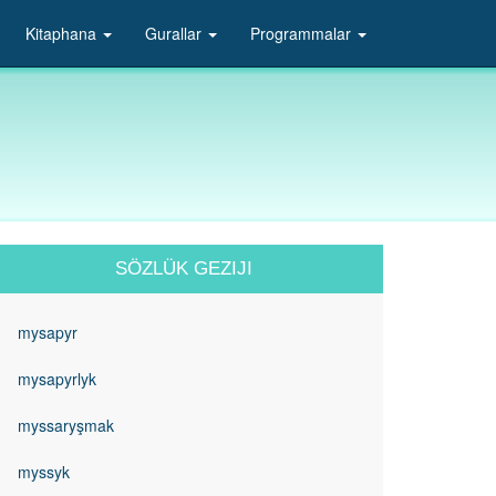
Kitaphana
Gurallar
Programmalar
SÖZLÜK GEZIJI
mysapyr
mysapyrlyk
myssaryşmak
myssyk