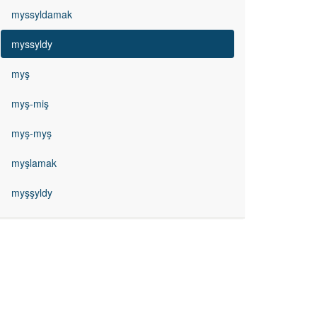
myssyldamak
myssyldy
myş
myş-miş
myş-myş
myşlamak
myşşyldy