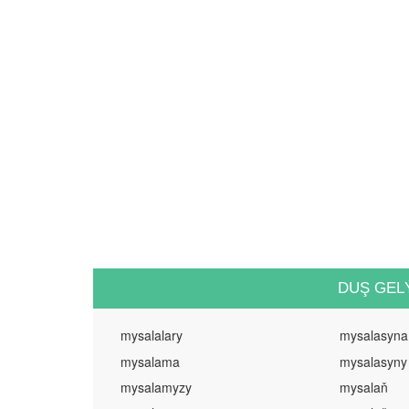
DUŞ GEL
mysalalary
mysalasyna
mysalama
mysalasyny
mysalamyzy
mysalaň