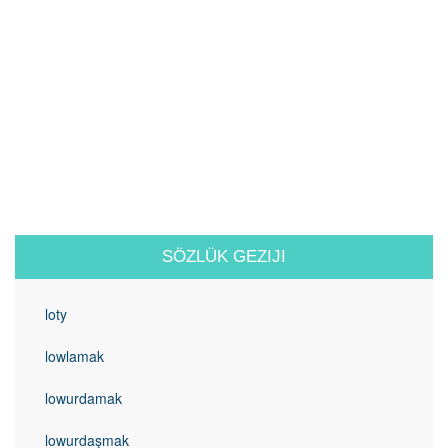
SÖZLÜK GEZIJI
loty
lowlamak
lowurdamak
lowurdaşmak