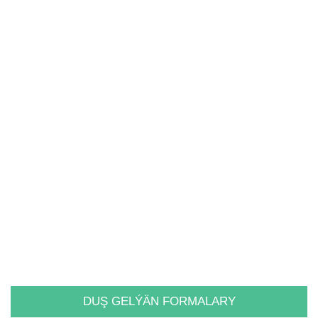
DUŞ GELÝÄN FORMALARY