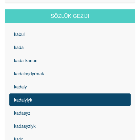
SÖZLÜK GEZIJI
kabul
kada
kada-kanun
kadalaşdyrmak
kadaly
kadalylyk
kadasyz
kadasyzlyk
kadr