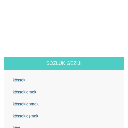
SÖZLÜK GEZIJI
kössek
kösseklemek
kösseklenmek
kössekleşmek
köst