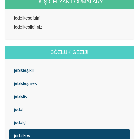
DUŞ GELÝÄN FORMALARY
jedelkeşdigini
jedelkeşligimiz
SÖZLÜK GEZIJI
jebisleşikli
jebisleşmek
jebislik
jedel
jedelçi
jedelkeş