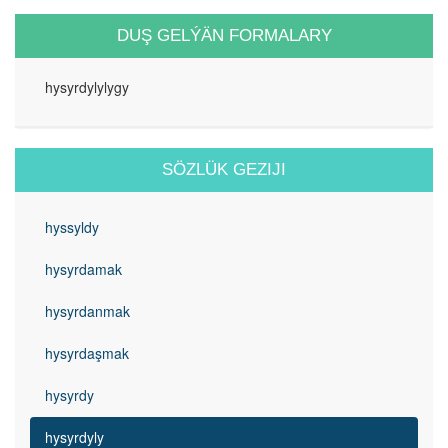
DUŞ GELÝÄN FORMALARY
hysyrdylylygy
SÖZLÜK GEZIJI
hyssyldy
hysyrdamak
hysyrdanmak
hysyrdaşmak
hysyrdy
hysyrdyly