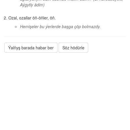
Aýgytly ädim)
Ozal, ozallar öň-öňler, öň.
Hemişeler bu ýerlerde başga çöp bolmazdy.
Ýalňyş barada habar ber
Söz hödürle