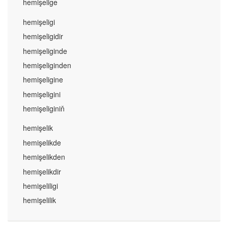
hemişelige
hemişeligi
hemişeligidir
hemişeliginde
hemişeliginden
hemişeligine
hemişeligini
hemişeliginiň
hemişelik
hemişelikde
hemişelikden
hemişelikdir
hemişeliligi
hemişelilik