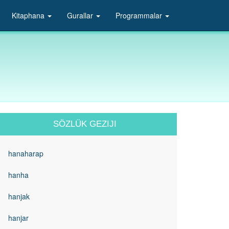
Kitaphana
Gurallar
Programmalar
SÖZLÜK GEZIJI
hanaharap
hanha
hanjak
hanjar