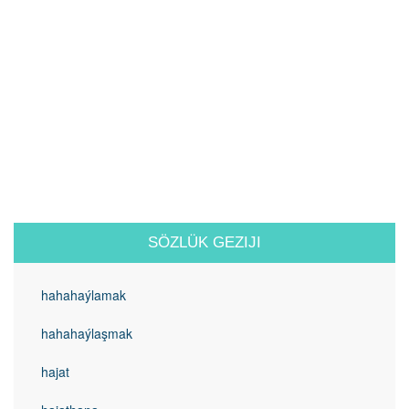
SÖZLÜK GEZIJI
hahahaýlamak
hahahaýlaşmak
hajat