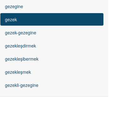
gezegine
gezek
gezek-gezegine
gezekleşdirmek
gezekleşibermek
gezekleşmek
gezekli-gezegine