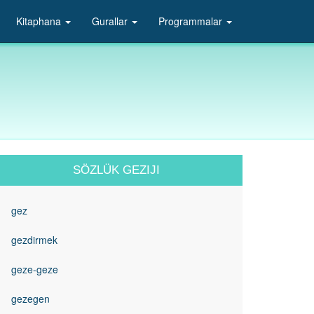
Kitaphana
Gurallar
Programmalar
SÖZLÜK GEZIJI
gez
gezdirmek
geze-geze
gezegen