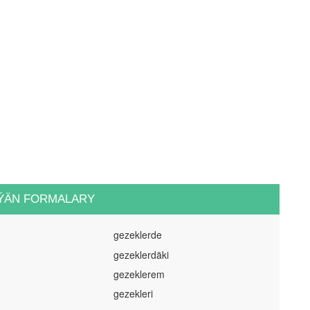
ÝÄN FORMALARY
gezeklerde
gezeklerdäki
gezeklerem
gezekleri