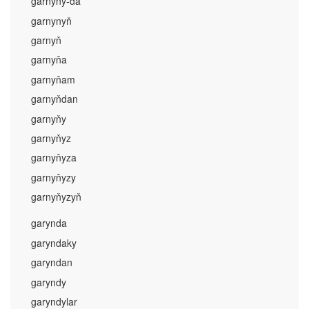
garnyny-da
garnynyň
garnyň
garnyňa
garnyňam
garnyňdan
garnyňy
garnyňyz
garnyňyza
garnyňyzy
garnyňyzyň
garynda
garyndaky
garyndan
garyndy
garyndylar