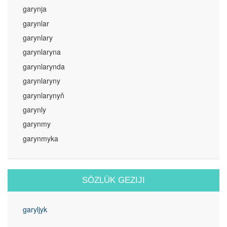
garynja
garynlar
garynlary
garynlaryna
garynlarynda
garynlaryny
garynlarynyň
garynly
garynmy
garynmyka
SÖZLÜK GEZIJI
garyljyk