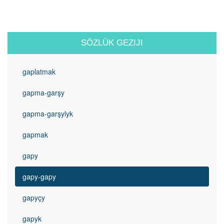
SÖZLÜK GEZIJI
gaplatmak
gapma-garşy
gapma-garşylyk
gapmak
gapy
gapy-gapy
gapyçy
gapyk