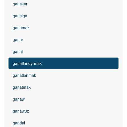
ganakar
ganalga
ganamak
ganar
ganat
ganatlandyrmak
ganatlanmak
ganatmak
ganaw
ganawuz
gandal