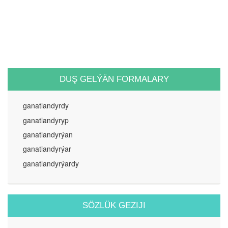
DUŞ GELÝÄN FORMALARY
ganatlandyrdy
ganatlandyryp
ganatlandyrýan
ganatlandyrýar
ganatlandyrýardy
SÖZLÜK GEZIJI