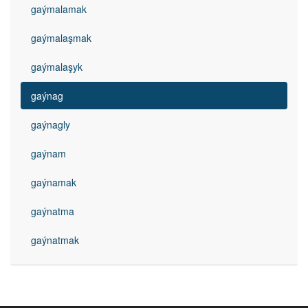
gaýmalamak
gaýmalaşmak
gaýmalaşyk
gaýnag
gaýnagly
gaýnam
gaýnamak
gaýnatma
gaýnatmak