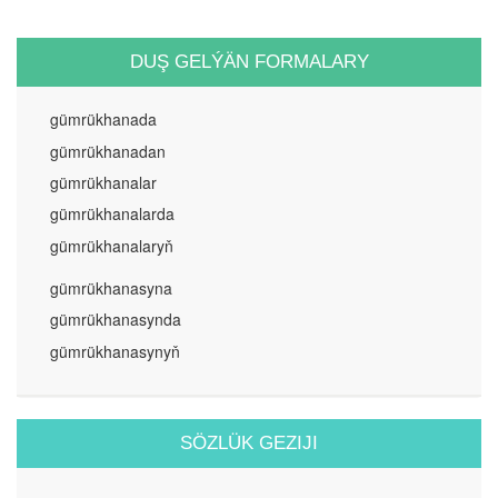
DUŞ GELÝÄN FORMALARY
gümrükhanada
gümrükhanadan
gümrükhanalar
gümrükhanalarda
gümrükhanalaryň
gümrükhanasyna
gümrükhanasynda
gümrükhanasynyň
SÖZLÜK GEZIJI