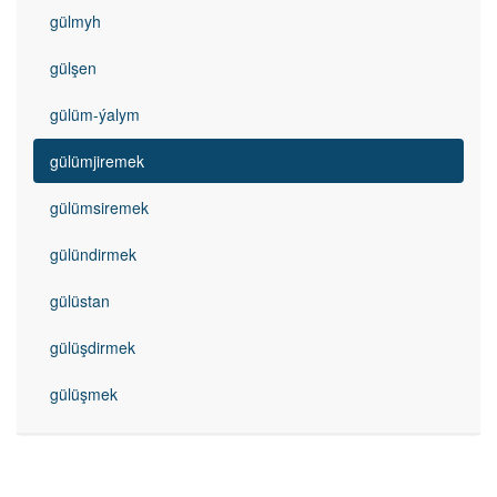
gülmyh
gülşen
gülüm-ýalym
gülümjiremek
gülümsiremek
gülündirmek
gülüstan
gülüşdirmek
gülüşmek