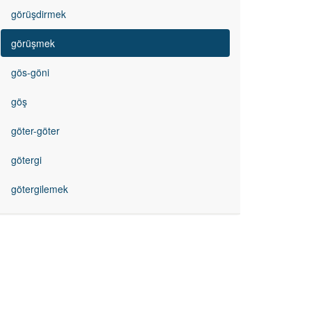
görüşdirmek
görüşmek
gös-göni
göş
göter-göter
götergi
götergilemek