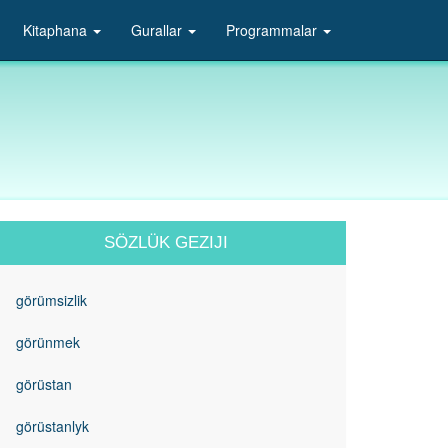
Kitaphana
Gurallar
Programmalar
SÖZLÜK GEZIJI
görümsizlik
görünmek
görüstan
görüstanlyk