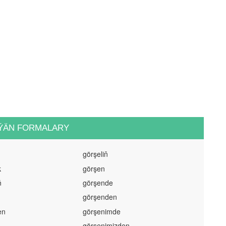
ÝÄN FORMALARY
görşeliň
k
görşen
ň
görşende
görşenden
en
görşenimde
görşenimizden