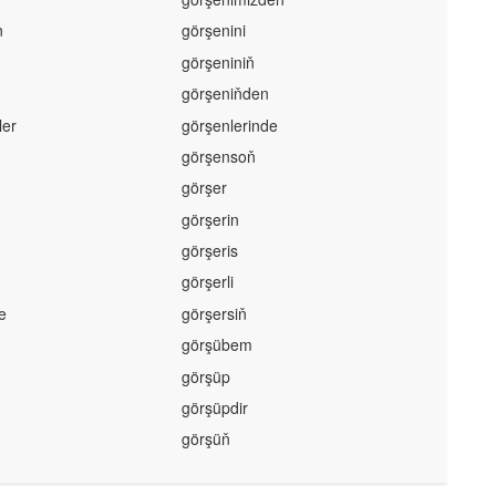
n
görşenini
görşeniniň
görşeniňden
ler
görşenlerinde
görşensoň
görşer
görşerin
görşeris
görşerli
e
görşersiň
görşübem
görşüp
görşüpdir
görşüň