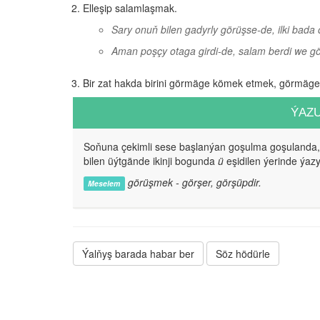
Elleşip salamlaşmak.
Sary onuň bilen gadyrly görüşse-de, ilki bad
Aman poşçy otaga girdi-de, salam berdi we gö
Bir zat hakda birini görmäge kömek etmek, görmäg
ÝAZ
Soňuna çekimli sese başlanýan goşulma goşulanda, 
bilen üýtgände ikinji bogunda
ü
eşidilen ýerinde ýazy
görüşmek - görşer, görşüpdir.
Meselem
Ýalňyş barada habar ber
Söz hödürle