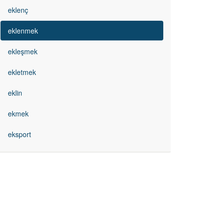
eklenç
eklenmek
ekleşmek
ekletmek
eklin
ekmek
eksport