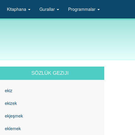
Kitaphana
Gurallar
Programmalar
SÖZLÜK GEZIJI
ekiz
ekizek
ekjeşmek
eklemek