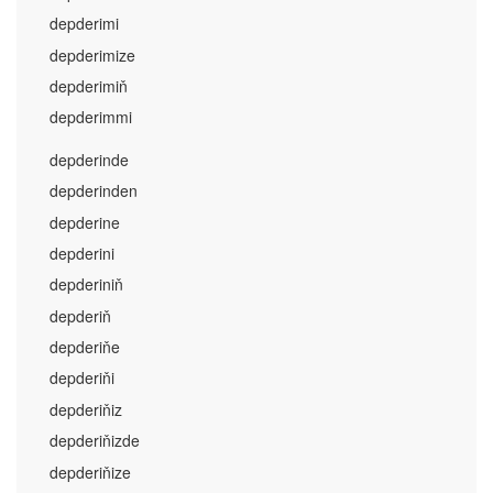
depderimi
depderimize
depderimiň
depderimmi
depderinde
depderinden
depderine
depderini
depderiniň
depderiň
depderiňe
depderiňi
depderiňiz
depderiňizde
depderiňize