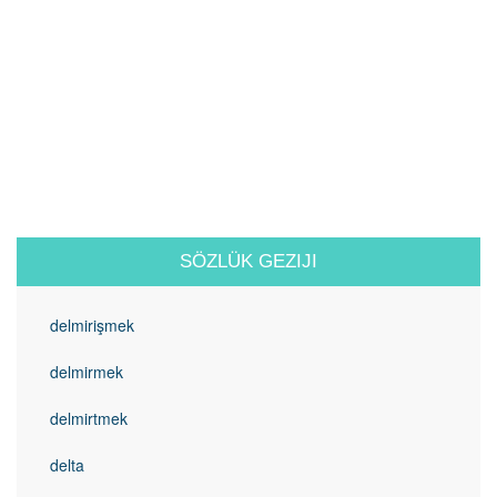
SÖZLÜK GEZIJI
delmirişmek
delmirmek
delmirtmek
delta