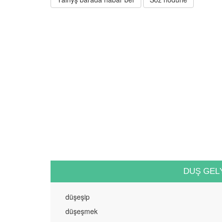
DUŞ GEL
düşeşip
düşeşmek