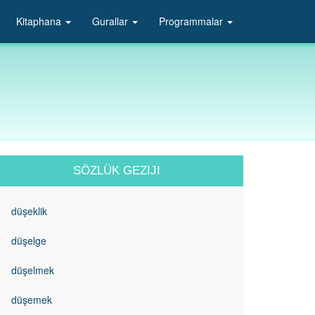
Kitaphana
Gurallar
Programmalar
SÖZLÜK GEZIJI
düşeklik
düşelge
düşelmek
düşemek