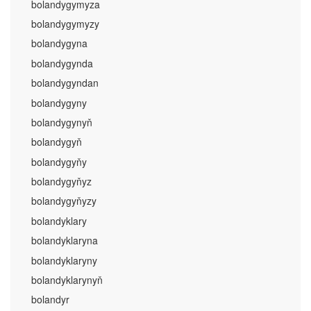
bolandygymyza
bolandygymyzy
bolandygyna
bolandygynda
bolandygyndan
bolandygyny
bolandygynyň
bolandygyň
bolandygyňy
bolandygyňyz
bolandygyňyzy
bolandyklary
bolandyklaryna
bolandyklaryny
bolandyklarynyň
bolandyr