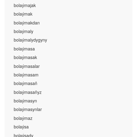
bolaýmajak
bolaýmak
bolaýmakdan
bolaýmaly
bolaýmalydygyny
bolaýmasa
bolaýmasak
bolaýmasalar
bolaýmasam
bolaýmasaň
bolaýmasaňyz
bolaýmasyn
bolaýmasynlar
bolaýmaz
bolaýsa
bolaýsady