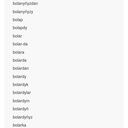
bolanyňyzdan
bolanyňyzy
bolap
bolapdy
bolar
bolar-da
bolara
bolarda
bolardan
bolardy
bolardyk
bolardylar
bolardym
bolardyň
bolardyňyz
bolarka