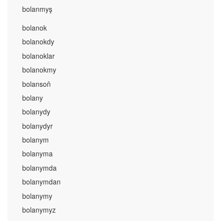
bolanmyş
bolanok
bolanokdy
bolanoklar
bolanokmy
bolansoň
bolany
bolanydy
bolanydyr
bolanym
bolanyma
bolanymda
bolanymdan
bolanymy
bolanymyz