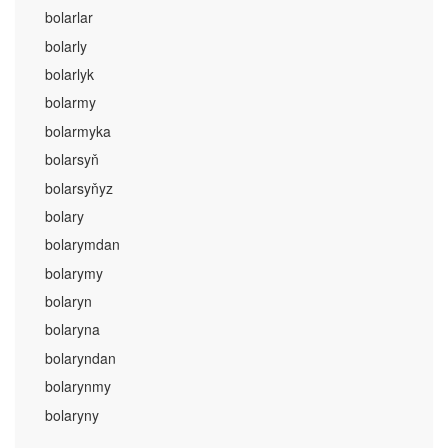
bolarlar
bolarly
bolarlyk
bolarmy
bolarmyka
bolarsyň
bolarsyňyz
bolary
bolarymdan
bolarymy
bolaryn
bolaryna
bolaryndan
bolarynmy
bolaryny