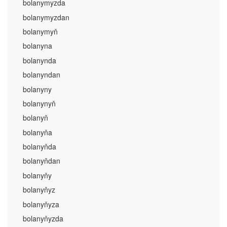
bolanymyzda
bolanymyzdan
bolanymyň
bolanyna
bolanynda
bolanyndan
bolanyny
bolanynyň
bolanyň
bolanyňa
bolanyňda
bolanyňdan
bolanyňy
bolanyňyz
bolanyňyza
bolanyňyzda