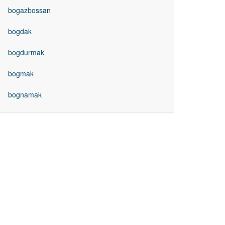
bogazbossan
bogdak
bogdurmak
bogmak
bognamak