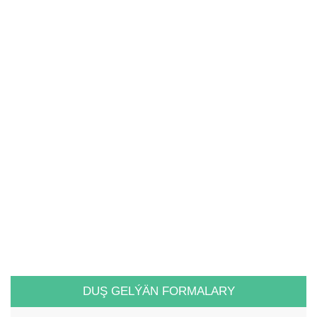
DUŞ GELÝÄN FORMALARY