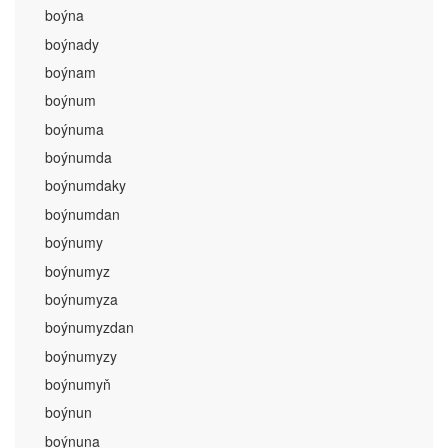
boýna
boýnady
boýnam
boýnum
boýnuma
boýnumda
boýnumdaky
boýnumdan
boýnumy
boýnumyz
boýnumyza
boýnumyzdan
boýnumyzy
boýnumyň
boýnun
boýnuna