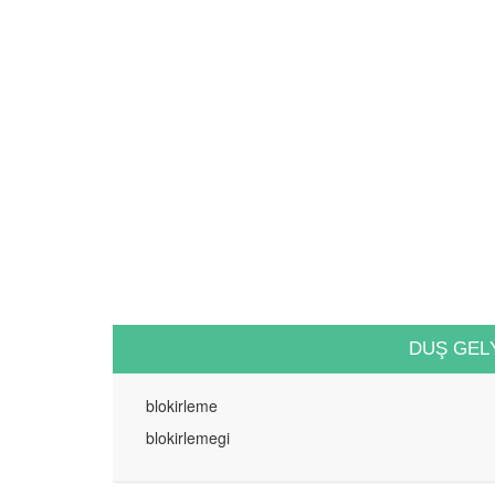
DUŞ GEL
blokirleme
blokirlemegi