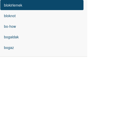
blokirlemek
bloknot
bo-how
bogaldak
bogaz