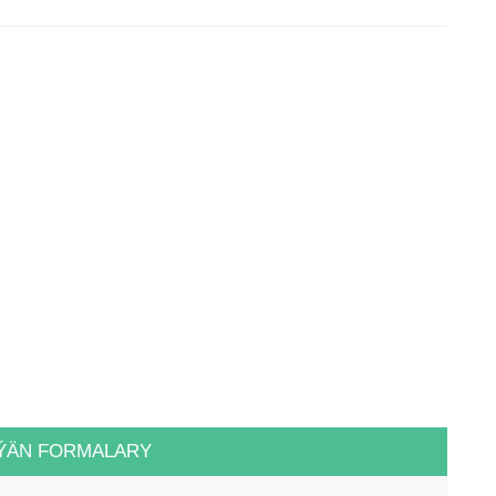
ÝÄN FORMALARY