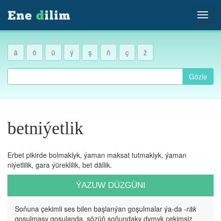
ä
ö
ü
ý
ş
ň
ç
ž
Gözle
betniýetlik
Erbet pikirde bolmaklyk, ýaman maksat tutmaklyk, ýaman
niýetlilik, gara ýüreklilik, bet dällik.
ÝAZUW DÜZGÜNI
Soňuna çekimli ses bilen başlanýan goşulmalar ýa-da
-räk
goşulmasy goşulanda, sözüň soňundaky dymyk çekimsiz