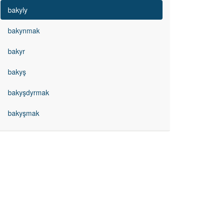
bakyly
bakynmak
bakyr
bakyş
bakyşdyrmak
bakyşmak