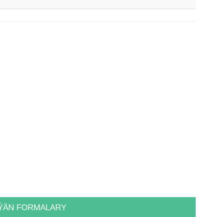
ÝÄN FORMALARY