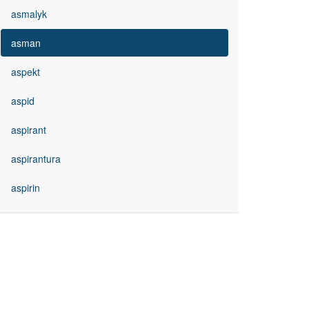
asmalyk
asman
aspekt
aspid
aspirant
aspirantura
aspirin