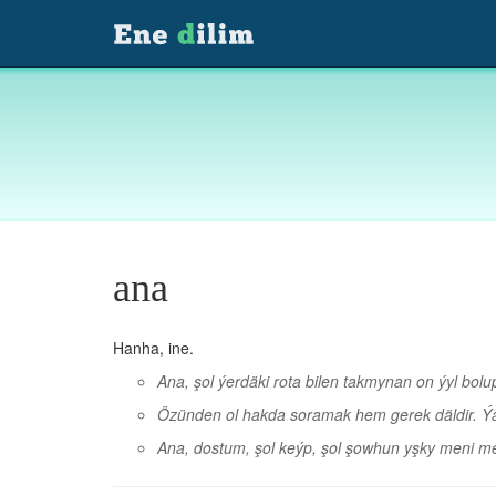
ana
Hanha, ine.
Ana, şol ýerdäki rota bilen takmynan on ýyl bol
Özünden ol hakda soramak hem gerek däldir. Ý
Ana, dostum, şol keýp, şol şowhun yşky meni me