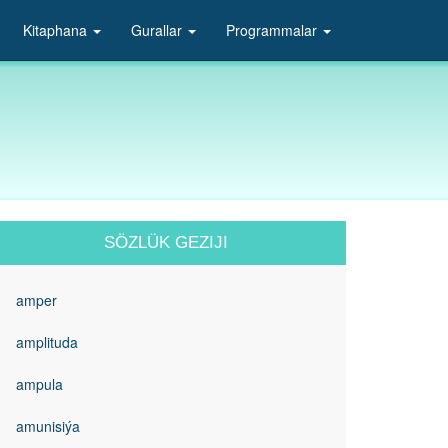
Kitaphana
Gurallar
Programmalar
SÖZLÜK GEZIJI
amper
amplituda
ampula
amunisiýa