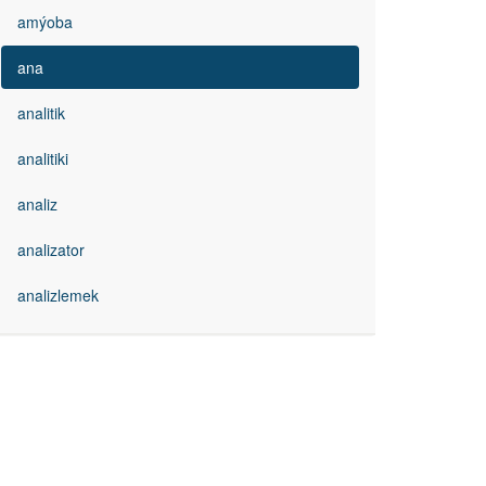
amýoba
ana
analitik
analitiki
analiz
analizator
analizlemek