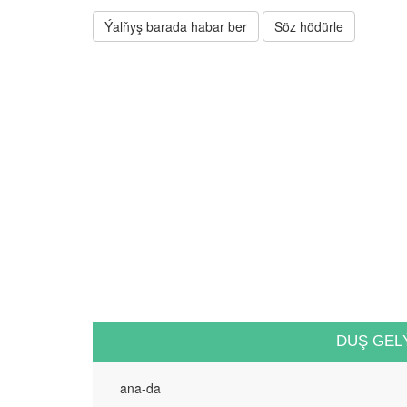
Ýalňyş barada habar ber
Söz hödürle
DUŞ GEL
ana-da