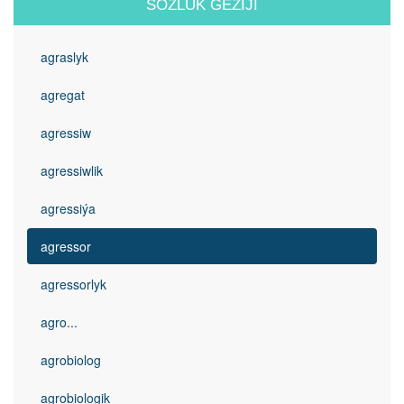
SÖZLÜK GEZIJI
agraslyk
agregat
agressiw
agressiwlik
agressiýa
agressor
agressorlyk
agro...
agrobiolog
agrobiologik