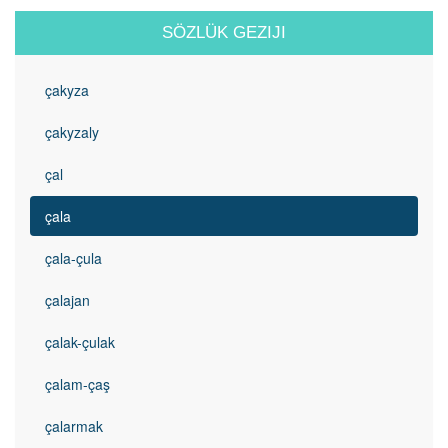
SÖZLÜK GEZIJI
çakyza
çakyzaly
çal
çala
çala-çula
çalajan
çalak-çulak
çalam-çaş
çalarmak