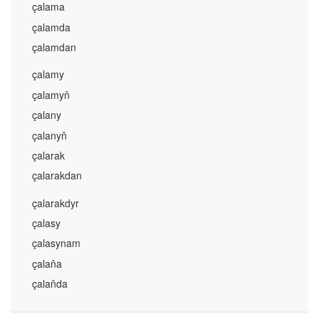
çalama
çalamda
çalamdan
çalamy
çalamyň
çalany
çalanyň
çalarak
çalarakdan
çalarakdyr
çalasy
çalasynam
çalaňa
çalaňda