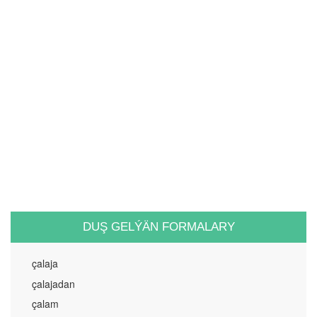
DUŞ GELÝÄN FORMALARY
çalaja
çalajadan
çalam